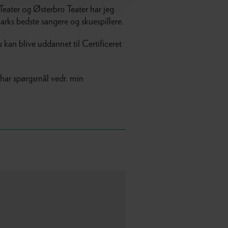
ater og Østerbro Teater har jeg
rks bedste sangere og skuespillere.
u kan blive uddannet til Certificeret
s har spørgsmål vedr. min