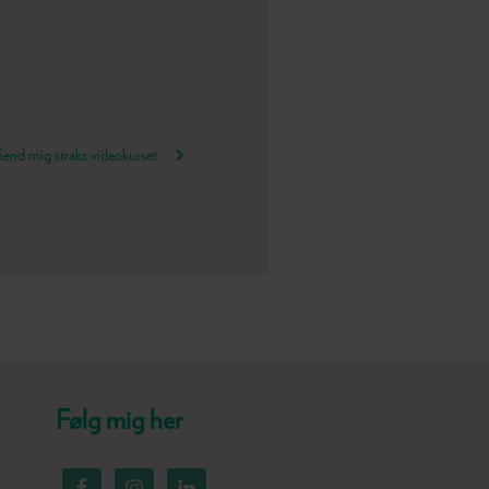
Send mig straks videokurset
Følg mig her