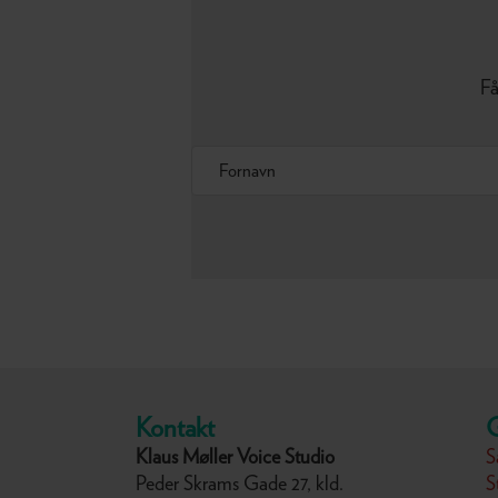
Få
Kontakt
Klaus Møller Voice Studio
S
Peder Skrams Gade 27, kld.
S