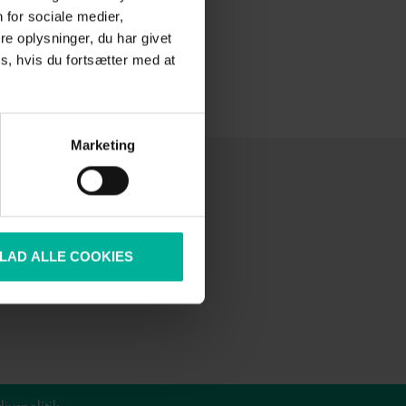
 for sociale medier,
e oplysninger, du har givet
s, hvis du fortsætter med at
Marketing
Følg mig her
LLAD ALLE COOKIES