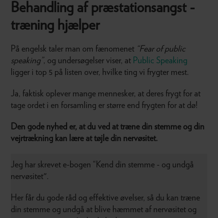
Behandling af præstationsangst -
træning hjælper
På engelsk taler man om fænomenet
“Fear of public
speaking”
, og undersøgelser viser, at
Public Speaking
ligger i top 5 på listen over, hvilke ting vi frygter mest.
Ja, faktisk oplever mange mennesker, at deres frygt for at
tage ordet i en forsamling er større end frygten for at dø!
Den gode nyhed er, at du ved at træne din stemme og din
vejrtrækning kan lære at tøjle din nervøsitet.
Jeg har skrevet e-bogen “Kend din stemme - og undgå
nervøsitet".
Her får du gode råd og effektive øvelser, så du kan træne
din stemme og undgå at blive hæmmet af nervøsitet og