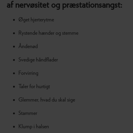
af nervøsitet og præstationsangst:
Øget hjerterytme
Rystende hænder og stemme
Åndenød
Svedige håndflader
Forvirring
Taler for hurtigt
Glemmer, hvad du skal sige
Stammer
Klump i halsen