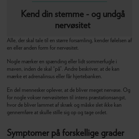
Kend din stemme - og undgå
nervøsitet
Alle, der skal tale til en større forsamling, kender følelsen af
en eller anden form for nervøsitet.
Nogle mærker en spænding eller lidt sommerfugle i
maven, inden de skal “på”. Andre beskriver, at de kan
mærke et adrenalinsus eller får hjertebanken.
En del mennesker oplever, at de bliver meget nervøse. Og
for nogle vokser nervøsiteten til intens præstationsangst,
hvor de bliver lammet af skræk og måske slet ikke kan
gennemføre at skulle stille sig op og tage ordet.
Symptomer på forskellige grader