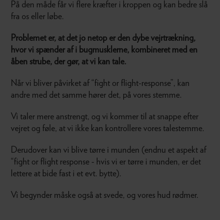
På den måde får vi flere kræfter i kroppen og kan bedre slå
fra os eller løbe.
Problemet er, at det jo netop er den dybe vejrtrækning,
hvor vi spænder af i bugmusklerne, kombineret med en
åben strube, der gør, at vi kan tale.
Når vi bliver påvirket af “fight or flight-response”, kan
andre med det samme hører det, på vores stemme.
Vi taler mere anstrengt, og vi kommer til at snappe efter
vejret og føle, at vi ikke kan kontrollere vores talestemme.
Derudover kan vi blive tørre i munden (endnu et aspekt af
“fight or flight response - hvis vi er tørre i munden, er det
lettere at bide fast i et evt. bytte).
Vi begynder måske også at svede, og vores hud rødmer.