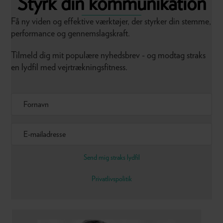
Styrk din kommunikation
Få ny viden og effektive værktøjer, der styrker din stemme,
performance og gennemslagskraft.
Tilmeld dig mit populære nyhedsbrev - og modtag straks
en lydfil med vejrtrækningsfitness.
Send mig straks lydfil
Privatlivspolitik