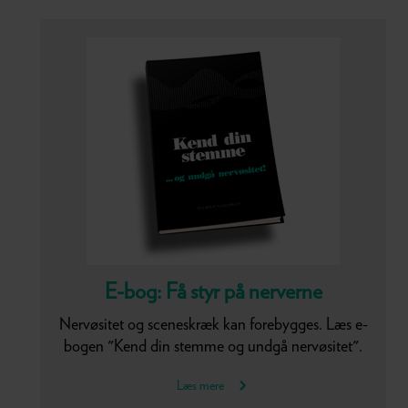
E-bog: Få styr på nerverne
Nervøsitet og sceneskræk kan forebygges. Læs e-
bogen "Kend din stemme og undgå nervøsitet".
Læs mere