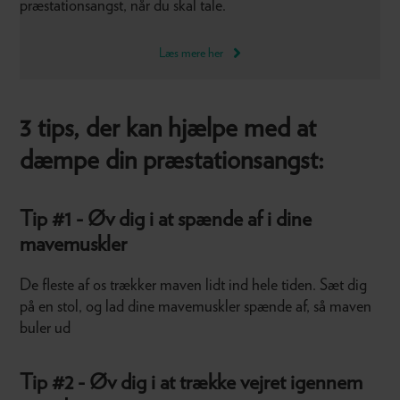
præstationsangst, når du skal tale.
Læs mere her
3 tips, der kan hjælpe med at
dæmpe din præstationsangst:
Tip #1 - Øv dig i at spænde af i dine
mavemuskler
De fleste af os trækker maven lidt ind hele tiden. Sæt dig
på en stol, og lad dine mavemuskler spænde af, så maven
buler ud
Tip #2 - Øv dig i at trække vejret igennem