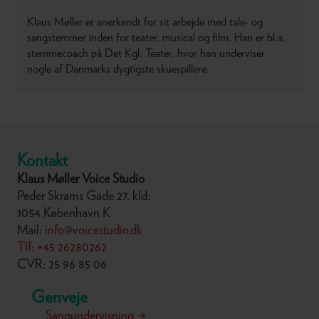
Klaus Møller er anerkendt for sit arbejde med tale- og
sangstemmer inden for teater, musical og film. Han er bl.a.
stemmecoach på Det Kgl. Teater, hvor han underviser
nogle af Danmarks dygtigste skuespillere.
Kontakt
Klaus Møller Voice Studio
Peder Skrams Gade 27, kld.
1054 København K
Mail:
info@voicestudio.dk
Tlf: +45 26280262
CVR: 25 96 85 06
Genveje
Sangundervisning →