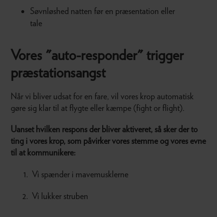
Søvnløshed natten før en præsentation eller
tale
Vores "auto-responder" trigger
præstationsangst
Når vi bliver udsat for en fare, vil vores krop automatisk
gøre sig klar til at flygte eller kæmpe (fight or flight).
Uanset hvilken respons der bliver aktiveret, så sker der to
ting i vores krop, som påvirker vores stemme og vores evne
til at kommunikere:
Vi spænder i mavemusklerne
Vi lukker struben