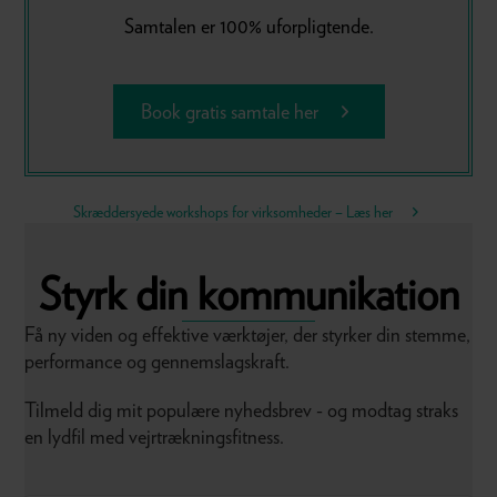
Samtalen er 100% uforpligtende.
Book gratis samtale her
Skræddersyede workshops for virksomheder – Læs her
Styrk din kommunikation
Få ny viden og effektive værktøjer, der styrker din stemme,
performance og gennemslagskraft.
Tilmeld dig mit populære nyhedsbrev - og modtag straks
en lydfil med vejrtrækningsfitness.