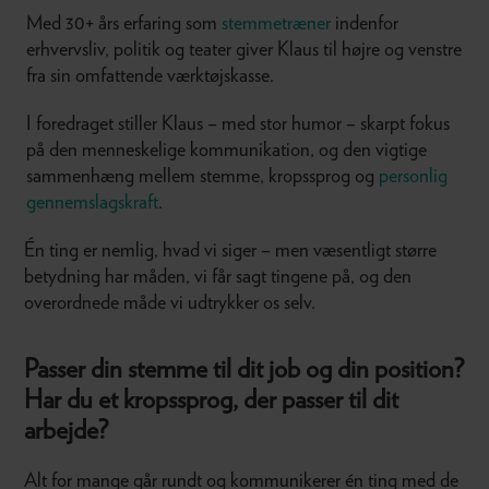
Med 30+ års erfaring som
stemmetræner
indenfor
erhvervsliv, politik og teater giver Klaus til højre og venstre
fra sin omfattende værktøjskasse.
I foredraget stiller Klaus – med stor humor – skarpt fokus
på den menneskelige kommunikation, og den vigtige
sammenhæng mellem stemme, kropssprog og
personlig
gennemslagskraft
.
Én ting er nemlig, hvad vi siger – men væsentligt større
betydning har måden, vi får sagt tingene på, og den
overordnede måde vi udtrykker os selv.
Passer din stemme til dit job og din position?
Har du et kropssprog, der passer til dit
arbejde?
Alt for mange går rundt og kommunikerer én ting med de