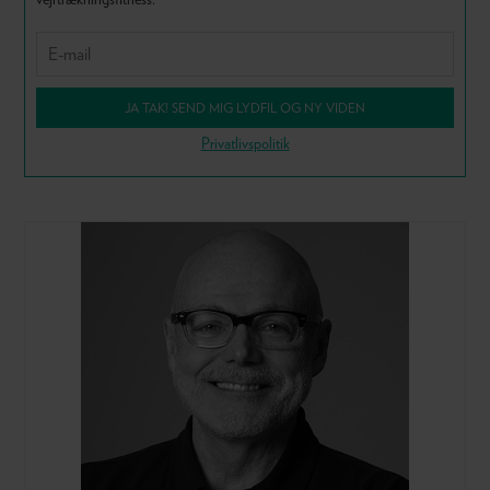
JA TAK! SEND MIG LYDFIL OG NY VIDEN
Privatlivspolitik