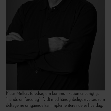
Klaus Møllers foredrag om kommunikation er et rigtigt
”hands-on foredrag”, fyldt med håndgribelige øvelser, som
deltagerne omgående kan implementere i deres hverdag.