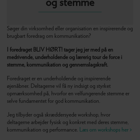
og stemme
Søger din virksomhed eller organisation en inspirerende og
brugbart foredrag om kommunikation?
I foredraget BLIV HØRT! tager jeg jer med på en
medrivende, underholdende og lærerig tour de force i
stemme, kommunikation og gennemslagskraft.
Foredraget er en underholdende og inspirerende
øjenåbner. Deltagerne vil få ny indsigt og styrket
opmærksomhed på, hvorfor en velfungerende stemme er
selve fundamentet for god kommunikation.
Jeg tilbyder også skræddersyede workshop, hvor
deltagerne arbejder fysisk og konkret med deres stemme,
kommunikation og performance.
Læs om workshops her >