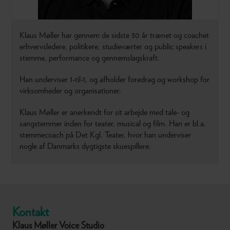
Klaus Møller har gennem de sidste 30 år trænet og coachet
erhvervsledere, politikere, studieværter og public speakers i
stemme, performance og gennemslagskraft.
Han underviser 1-til-1, og afholder foredrag og workshop for
virksomheder og organisationer.
Klaus Møller er anerkendt for sit arbejde med tale- og
sangstemmer inden for teater, musical og film. Han er bl.a.
stemmecoach på Det Kgl. Teater, hvor han underviser
nogle af Danmarks dygtigste skuespillere.
Kontakt
Klaus Møller Voice Studio